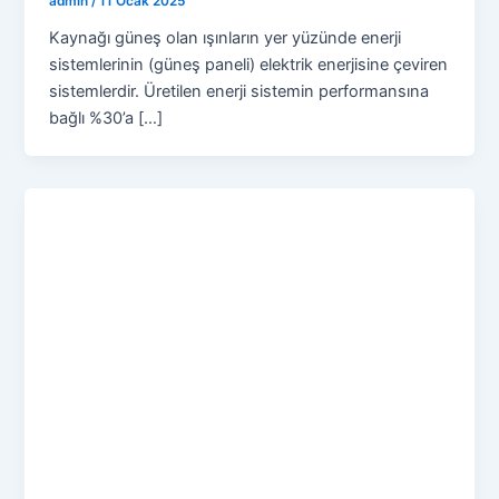
admin
/
11 Ocak 2025
Kaynağı güneş olan ışınların yer yüzünde enerji
sistemlerinin (güneş paneli) elektrik enerjisine çeviren
sistemlerdir. Üretilen enerji sistemin performansına
bağlı %30’a […]